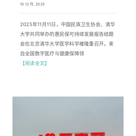
10 12 月, 2025
体可问®TK1：适配惠民保的适宜技术
2025年11月11日，中国民族卫生协会、清华
大学共同举办的惠民保可持续发展报告结题
会在北京清华大学医学科学楼隆重召开。来
自全国数字医疗与健康保障领
【阅读全文】