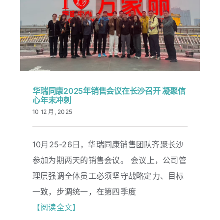
华瑞同康2025年销售会议在长沙召开 凝聚信
心年末冲刺
10 12 月, 2025
10月25-26日，华瑞同康销售团队齐聚长沙
华瑞同康2025年销售会议在长沙召开
凝聚信心年末冲刺
参加为期两天的销售会议。 会议上，公司管
理层强调全体员工必须坚守战略定力、目标
一致，步调统一，在第四季度
【阅读全文】