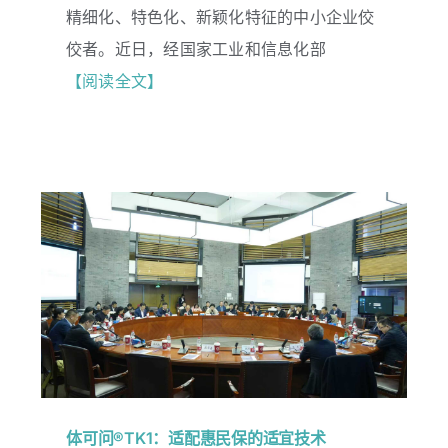
喜讯！热烈祝贺华瑞同康荣获第七批国
精细化、特色化、新颖化特征的中小企业佼
家级专精特新“小巨人”企业认定！
佼者。近日，经国家工业和信息化部
【阅读全文】
体可问®TK1：适配惠民保的适宜技术