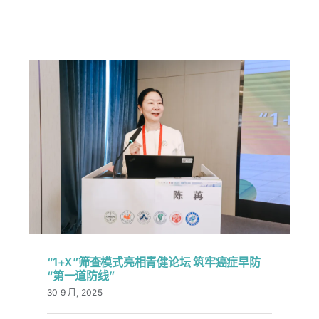
“1+X”筛查模式亮相青健论坛 筑牢癌症早防
“第一道防线”
30 9 月, 2025