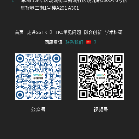
深圳市龙华区观澜街道新澜社区观光路1301-76号银
星智界二期1号楼A201 A301
首页
走进SSTK
TK1常见问题
融合创新
学术科研
同康资讯
联系我们
公众号
视频号