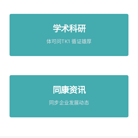
学术科研
学术科研
查看更多
体可问TK1 循证雄厚
同康资讯
同康资讯
查看更多
同步企业发展动态