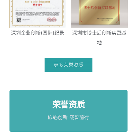
深圳企业创新(国际)纪录
深圳市博士后创新实践基
地
更多荣誉资质
荣誉资质
荣誉资质
查看更多
砥砺创新 载誉前行