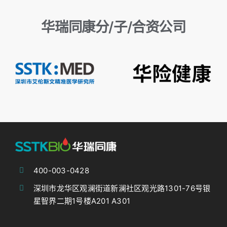
华瑞同康分/子/合资公司
400-003-0428
深圳市龙华区观澜街道新澜社区观光路1301-76号银
星智界二期1号楼A201 A301